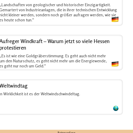
„Landschaften von geologischer und historischer Einzigartigkeit.
Gemartert von Industrieanlagen, die in ihrer technischen Entwicklung
nicht kleiner werden, sondern noch größer aufragen werden, wie sie
es heute schon tun.“
Aufreger Windkraft – Warum jetzt so viele Hessen
protestieren
„Es ist wie eine Goldgräberstimmung. Es geht auch nicht mehr
um den Naturschutz, es geht nicht mehr um die Energiewende,
es geht nur noch um Geld.“
Weltwindtag
In Wirklichkeit ist es der Weltwindschwindeltag.
Seitenanfang