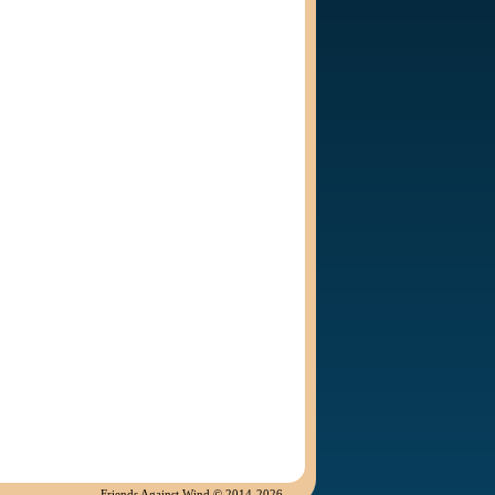
Friends Against Wind © 2014-2026